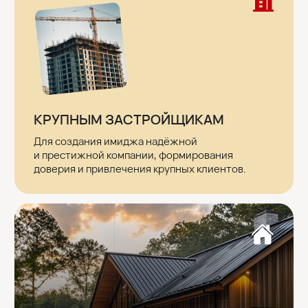
привлекать клиентов через SEO и рекламу,
а также эффективнее работать
с «сарафаном».
МАСТЕРАМ ПО РЕМОНТУ
И СТРОИТЕЛЬСТВУ
Чтобы вызывать доверие, упрощать первый
контакт с заказчиком и обеспечивать
стабильный поток заявок.
Почему наши
сайты работают