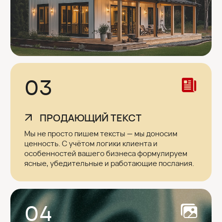
Напишите, чтобы
получить
предложение
Мы зададим вам несколько вопросов,
проконсультируем по вопросам сайта и его
продвижения и вышлем коммерческое
предложение.
Написать