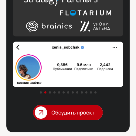
Свяжитесь с нами любым
удобным способом :)
*
Политика конфиденциальности
*Meta является запрещенной организацией
на территории РФ