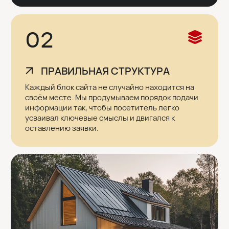
05
ПРОДВИЖЕНИЕ САЙТА
Сайт не будет работать без трафика. Мы
делаем SEO-продвижение, а наши партнёры
помогут с контекстной рекламой, таргетом и
другими инструментами рекламы.
Примеры
строительных
сайтов
Нажмите, чтобы перейти на сайт