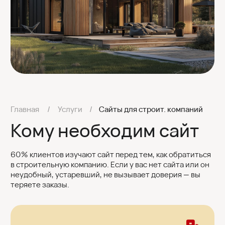
теряете заказы.
КРУПНЫМ ЗАСТРОЙЩИКАМ
Для создания имиджа надёжной
и престижной компании, формирования
доверия и привлечения крупных клиентов.
СТРОИТЕЛЬНЫМ КОМПАНИЯМ
ЧАСТНЫХ ДОМОВ
Чтобы выделяться среди конкурентов,