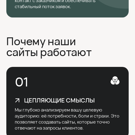
03
ПРОДАЮЩИЙ ТЕКСТ
Мы не просто пишем тексты — мы доносим
ценность. С учётом логики клиента и
особенностей вашего бизнеса формулируем
ясные, убедительные и работающие послания.
04
СОВРЕМЕННЫЙ ДИЗАЙН
Дизайн — это инструмент влияния. Мы создаём
стильные, удобные и понятные сайты, которые
удерживают внимание, усиливают доверие
и направляют клиента к нужному действию.