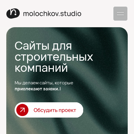
Сайты для
строительных
компаний
Мы делаем сайты, которые
помогаю
|
Под ключ
Гибкий бюджет
Прозрачное ценообразование
SEO-продвижение