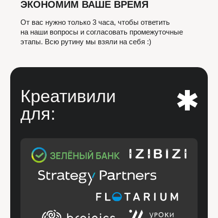
Команда
ВАШИМ ПРОЕКТОМ БУДУТ
ЗАНИМАТЬСЯ
ЛУЧШИЕ ИЗ ЛУЧШИХ
ДАНИИЛ МОЛОЧКОВ
ЮЛИЯ
Арт-директор, дизайнер
Дизайнер