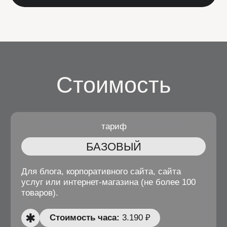
Проверка и продление хостинга и домена
Настройка резервного копирования
Обнаружение и удаление вирусов
Любые задачи по доработке сайта
и созданию новых страниц
Реакция на обращение до 3 часов
Реакция на падение сайта до 15 мин.
тариф
ПРЕМИУМ
Для интернет-магазинов с более, чем 3000
товарами и сайтов от 1500 страниц.
Cтоимость часа:
2.190 ₽
Количество часов:
28