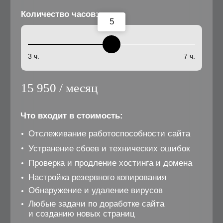
16 ч.
40 ч.
61320
/ месяц
Что входит в стоимость:
Отслеживание работоспособности сайта
Устранение сбоев и технических ошибок
Проверка и продление хостинга и домена
Настройка резервного копирования
Обнаружение и удаление вирусов
Любые задачи по доработке сайта
и созданию новых страниц
Реакция на обращение до 2 часов
Реакция на падение сайта до 15 мин.