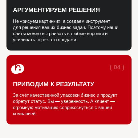
расскажем, как можем помочь
Ваше имя
+7
Ник в телеграм
Опишите свой запрос
Я ознакомлен и согласен с
политикой
конфиденциальности
.
Обсудить проект