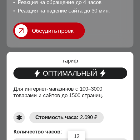
Наше
портфолио
Нажмите, чтобы перейти на сайт
Мы – веб-студия
с глубоким подходом
в упаковке вашего бизнеса
и продукта.