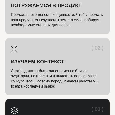
Запишитесь
на бесплатный
аудит бизнеса
проведем анализ пути клиента
подсветим точки роста
предложим решения для
увеличения продаж