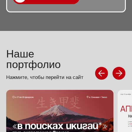
ЭКОНОМИМ ВАШЕ ВРЕМЯ
От вас нужно только 3 часа, чтобы ответить
на наши вопросы и согласовать промежуточные
этапы. Всю рутину мы взяли на себя :)
Креативили
для: