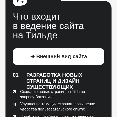
необходимости.
02
ОБЕСПЕЧЕНИЕ
ФУНКЦИОНАЛЬНОСТИ САЙТА
Проверка работы ключевых модулей сайта
(формы, заказ, виджеты, подписка);
Оценка нагрузки сайта на сервер и
ее оптимизация;
Мониторинг стабильности отклика
сервера.
Стоимость
тариф
БАЗОВЫЙ
Для блога, корпоративного сайта, сайта