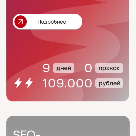
Команда
ВАШИМ ПРОЕКТОМ БУДУТ ЗАНИМАТЬСЯ
ЛУЧШИЕ ИЗ ЛУЧШИХ
ДАНИИЛ МОЛОЧКОВ
ЮЛИЯ
Арт-директор, дизайнер
Дизайнер
Часто задаваемые
вопросы