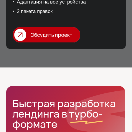
+7
Ник в телеграм
Опишите свой запрос
Я ознакомлен и согласен с
политикой
конфиденциальности
.
Обсудить проект