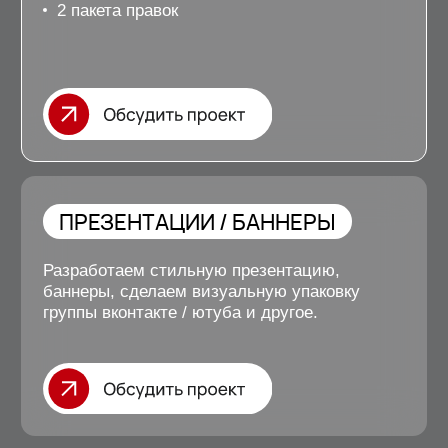
SEO-
продвижение
сайтов на Тильде
Продвижение сайта в поисковых системах: привлеките
целевые заявки в ваш бизнес.