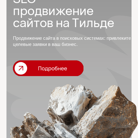
От вас нужно
только 3 часа,
остальное