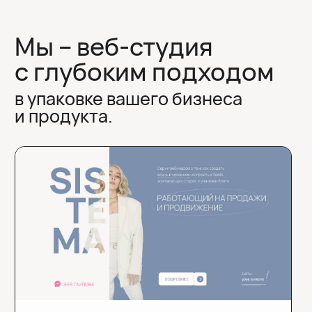
( наши работы )