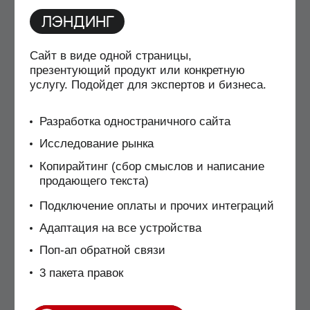
ТОЛЬКО ДИЗАЙН
Отрисовка дизайн-макета, включая
мобильные адаптивы, без дальнейшей
вёрстки.
Разработка дизайна сайта
Исследование рынка
Копирайтинг (сбор смыслов и написание
продающего текста)
Адаптация на все устройства
2 пакета правок