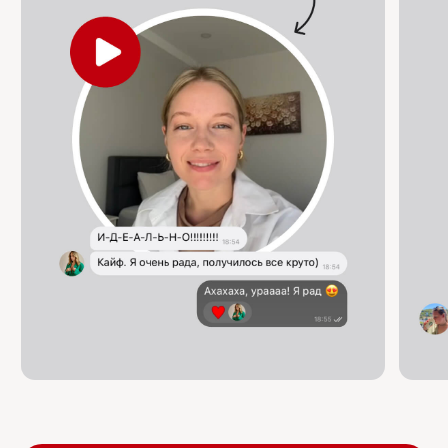
Свяжитесь с нами любым
удобным способом :)
*
Политика конфиденциальности
*Meta является запрещенной организацией на
территории РФ