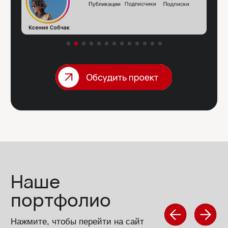
МОБИЛЬНЫЙ САЙТ
Аналог лэндинга, только без адаптации на
все устройства. Идеальный вариант, если
трафик будет идти с мобильных устройств.
Разработка сайта
Исследование рынка
Копирайтинг (сбор смыслов и написание
продающего текста)
Подключение оплаты и прочих интеграций
Поп-ап обратной связи
2 пакета правок
ПРЕЗЕНТАЦИИ / БАННЕРЫ